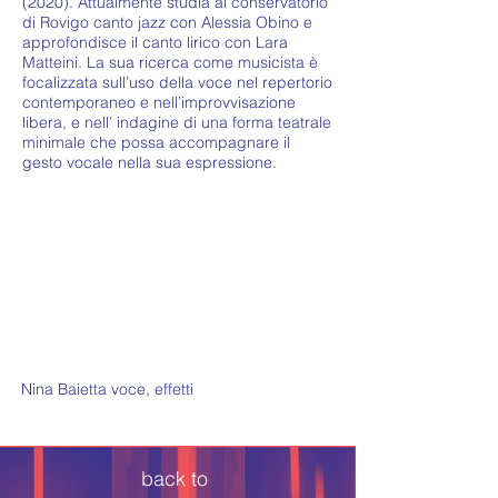
(2020). Attualmente studia al conservatorio
di Rovigo canto jazz con Alessia Obino e
approfondisce il canto lirico con Lara
Matteini. La sua ricerca come musicista è
focalizzata sull’uso della voce nel repertorio
contemporaneo e nell’improvvisazione
libera, e nell’ indagine di una forma teatrale
minimale che possa accompagnare il
gesto vocale nella sua espressione.
Nina Baietta voce, effetti
back to