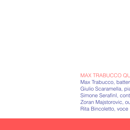
MAX TRABUCCO QU
Max Trabucco, batter
Giulio Scaramella, pi
Simone SerafinI, con
Zoran Majstorovic, ou
Rita Bincoletto, voce