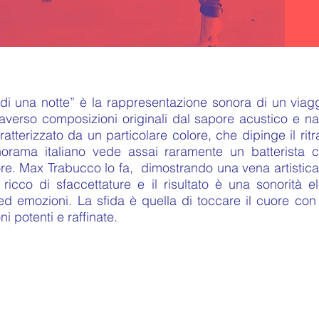
 di una notte” è la rappresentazione sonora di un viag
raverso composizioni originali dal sapore acustico e n
atterizzato da un particolare colore, che dipinge il rit
anorama italiano vede assai raramente un batterista c
re. Max Trabucco lo fa, dimostrando una vena artistica
 ricco di sfaccettature e il risultato è una sonorità 
d emozioni. La sfida è quella di toccare il cuore con 
i potenti e raffinate.