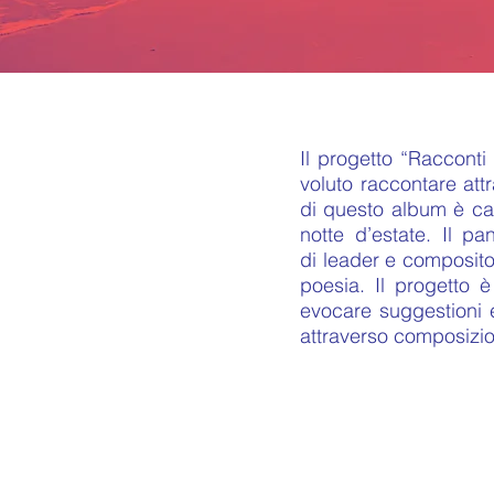
Il progetto “Racconti
voluto raccontare att
di questo album è car
notte d’estate. Il p
di leader e composito
poesia. Il progetto è
evocare suggestioni e
attraverso composizion