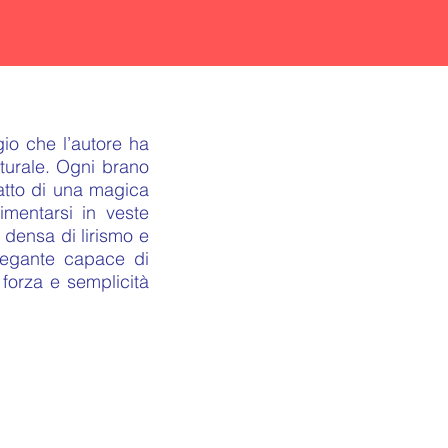
gio che l’autore ha
aturale. Ogni brano
ratto di una magica
imentarsi in veste
 densa di lirismo e
elegante capace di
forza e semplicità