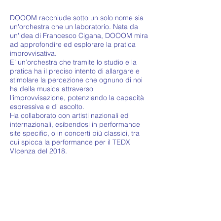
DOOOM racchiude sotto un solo nome sia
un'orchestra che un laboratorio. Nata da
un'idea di Francesco Cigana, DOOOM mira
ad approfondire ed esplorare la pratica
improvvisativa.
E’ un’orchestra che tramite lo studio e la
pratica ha il preciso intento di allargare e
stimolare la percezione che ognuno di noi
ha della musica attraverso
l'improvvisazione, potenziando la capacità
espressiva e di ascolto.
Ha collaborato con artisti nazionali ed
internazionali, esibendosi in performance
site specific,
o in concerti più classici, tra
cui spicca la performance per il TEDX
VIcenza del 2018.